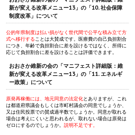
新が変える改革メニュー13」の「10. 社会保障
制度改革」について
公的年県制度は払い損がなく世代間で公平な積み立て方
式へ移行する
ことは大賛成です。医療費の自己負担割合
につき、年齢で負担割合に差を設けるではなく、所得に
応じて負担割合に差を設けることは評価できます。
おおさか維新の会の「マニフェスト詳細版：維
新が変える改革メニュー13」の「11. エネルギ
ー政策」について
原発再稼働には、地元同意の法定化
とありますが、これ
は都道府県議会もしくは市町村議会の同意でしょうか、
又は住民投票での賛成過半数でしょうか。同意が取れる
場合は考えにくいと思われるが、取れない場合は原発は
ゼロにするのでしょうか。
説明不足です。