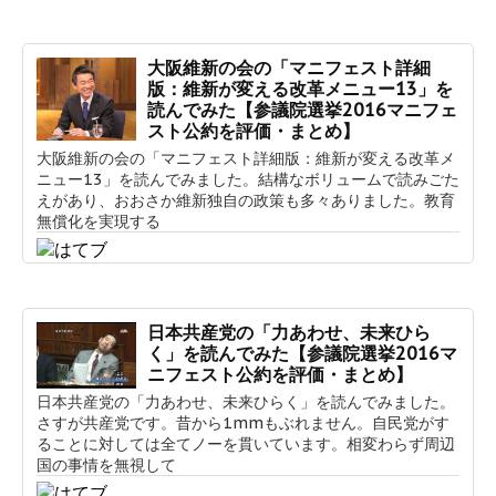
大阪維新の会の「マニフェスト詳細
版：維新が変える改革メニュー13」を
読んでみた【参議院選挙2016マニフェ
スト公約を評価・まとめ】
大阪維新の会の「マニフェスト詳細版：維新が変える改革メ
ニュー13」を読んでみました。結構なボリュームで読みごた
えがあり、おおさか維新独自の政策も多々ありました。教育
無償化を実現する
日本共産党の「力あわせ、未来ひら
く」を読んでみた【参議院選挙2016マ
ニフェスト公約を評価・まとめ】
日本共産党の「力あわせ、未来ひらく」を読んでみました。
さすが共産党です。昔から1mmもぶれません。自民党がす
ることに対しては全てノーを貫いています。相変わらず周辺
国の事情を無視して