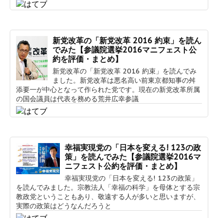
新党改革の「新党改革 2016 約束」を読ん
でみた【参議院選挙2016マニフェスト公
約を評価・まとめ】
新党改革の「新党改革 2016 約束」を読んでみ
ました。新党改革は悪名高い前東京都知事の舛
添要一が中心となって作られた党です。現在の新党改革所属
の国会議員は代表を務める荒井広幸参議
幸福実現党の「日本を変える! 123の政
策」を読んでみた【参議院選挙2016マ
ニフェスト公約を評価・まとめ】
幸福実現党の「日本を変える! 123の政策」
を読んでみました。宗教法人「幸福の科学」を母体とする宗
教政党ということもあり、敬遠する人が多いと思いますが、
実際の政策はどうなんだろうと