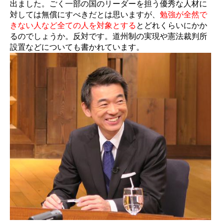
出ました。ごく一部の国のリーダーを担う優秀な人材に
対しては無償にすべきだとは思いますが、
勉強が全然で
きない人など全ての人を対象とする
とどれくらいにかか
るのでしょうか。反対です。道州制の実現や憲法裁判所
設置などについても書かれています。