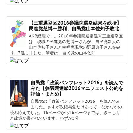
【三重選挙区2016参議院選挙結果を総括】
民進党芝博一勝利、自民党山本佐知子敗北
AKB総理です。2016年参議院通常選挙三重選挙区
は、現職の民進党の芝博一さんが、自民党新人の
山本佐知子さんと幸福実現党の野原典子さんを破
り、3選しました。筆者は、自民党の山本佐知
自民党「政策パンフレット2016」を読んで
みた【参議院選挙2016マニフェスト公約を
評価・まとめ】
自民党の「政策パンフレット2016」を読んでみ
ました。さすが政権与党だけあって、なかなかの
読み応えでした。16ページから26ページまでは、ぎっしり
と政策が書かれています。わずか5分