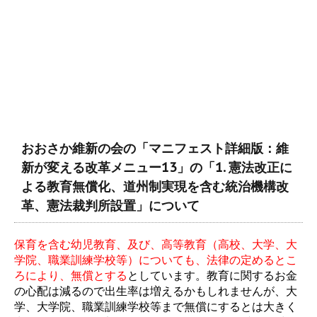
おおさか維新の会の「マニフェスト詳細版：維
新が変える改革メニュー13」の「1. 憲法改正に
よる教育無償化、道州制実現を含む統治機構改
革、憲法裁判所設置」について
保育を含む幼児教育、及び、高等教育（高校、大学、大
学院、職業訓練学校等）についても、法律の定めるとこ
ろにより、無償とする
としています。教育に関するお金
の心配は減るので出生率は増えるかもしれませんが、大
学、大学院、職業訓練学校等まで無償にするとは大きく