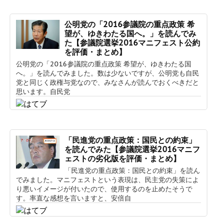
公明党の「2016参議院の重点政策 希
望が、ゆきわたる国へ。」を読んでみ
た【参議院選挙2016マニフェスト公約
を評価・まとめ】
公明党の「2016参議院の重点政策 希望が、ゆきわたる国
へ。」を読んでみました。数は少ないですが、公明党も自民
党と同じく政権与党なので、みなさんが読んでおくべきだと
思います。自民党
「民進党の重点政策：国民との約束」
を読んでみた【参議院選挙2016マニフ
ェストの劣化版を評価・まとめ】
「民進党の重点政策：国民との約束」を読ん
でみました。マニフェストという表現は、民主党の失策によ
り悪いイメージが付いたので、使用するのを止めたそうで
す。率直な感想を言いますと、安倍自