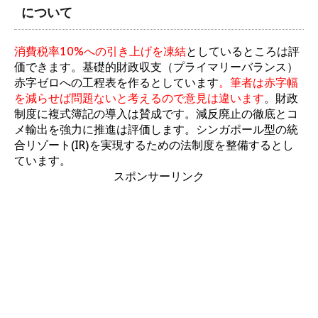
について
消費税率10%への引き上げを凍結
としているところは評
価できます。基礎的財政収支（プライマリーバランス）
赤字ゼロへの工程表を作るとしています
。筆者は赤字幅
を減らせば問題ないと考えるので意見は違います
。財政
制度に複式簿記の導入は賛成です。減反廃止の徹底とコ
メ輸出を強力に推進は評価します。シンガポール型の統
合リゾート(IR)を実現するための法制度を整備するとし
ています。
スポンサーリンク