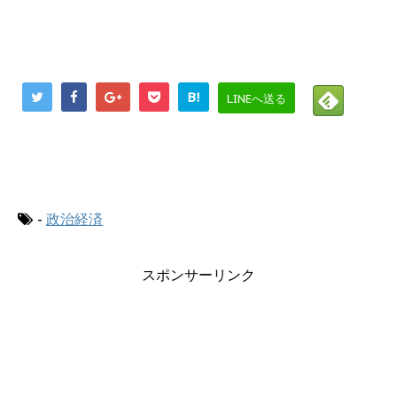
B!
LINEへ送る
にほんブログ村
-
政治経済
スポンサーリンク