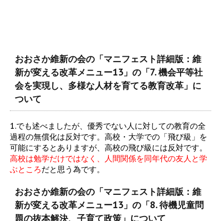
おおさか維新の会の「マニフェスト詳細版：維
新が変える改革メニュー13」の「7. 機会平等社
会を実現し、多様な人材を育てる教育改革」に
ついて
1.でも述べましたが、優秀でない人に対しての教育の全
過程の無償化は反対です。高校・大学での「飛び級」を
可能にするとありますが、高校の飛び級には反対です。
高校は勉学だけではなく、人間関係を同年代の友人と学
ぶところ
だと思う為です。
おおさか維新の会の「マニフェスト詳細版：維
新が変える改革メニュー13」の「8. 待機児童問
題の抜本解決、子育て政策」について