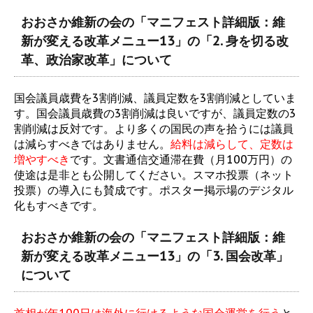
おおさか維新の会の「マニフェスト詳細版：維
新が変える改革メニュー13」の「2. 身を切る改
革、政治家改革」について
国会議員歳費を3割削減、議員定数を3割削減としていま
す。国会議員歳費の3割削減は良いですが、議員定数の3
割削減は反対です。より多くの国民の声を拾うには議員
は減らすべきではありません。
給料は減らして、定数は
増やすべき
です。文書通信交通滞在費（月100万円）の
使途は是非とも公開してください。スマホ投票（ネット
投票）の導入にも賛成です。ポスター掲示場のデジタル
化もすべきです。
おおさか維新の会の「マニフェスト詳細版：維
新が変える改革メニュー13」の「3. 国会改革」
について