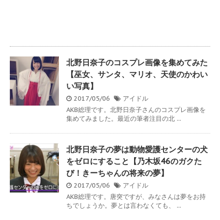
北野日奈子のコスプレ画像を集めてみた
【巫女、サンタ、マリオ、天使のかわい
い写真】
2017/05/06
アイドル
AKB総理です。北野日奈子さんのコスプレ画像を
集めてみました。最近の筆者注目の北 ...
北野日奈子の夢は動物愛護センターの犬
をゼロにすること【乃木坂46のガクた
び！きーちゃんの将来の夢】
2017/05/06
アイドル
AKB総理です。唐突ですが、みなさんは夢をお持
ちでしょうか。夢とは言わなくても、 ...