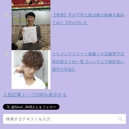
【悪筆】字が下手な政治家の画像を集め
てみた【字が汚い】
イケメンアスリート画像リオ五輪男子日
本代表まとめ一覧【ハンサムで格好良い
選手の写真】
人気記事トップ100を表示する