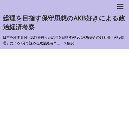
総理を目指す保守思想のAKB好きによる政
治経済考察
日本を愛する保守思想を持った総理を目指すAKB乃木坂好きのIT社長「AKB総
理」による2分で読める政治経済ニュース解説