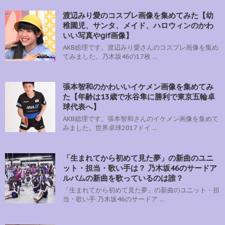
渡辺みり愛のコスプレ画像を集めてみた【幼
稚園児、サンタ、メイド、ハロウィンのかわ
いい写真やgif画像】
AKB総理です。渡辺みり愛さんのコスプレ画像を集め
てみました。乃木坂46の17枚 ...
張本智和のかわいいイケメン画像を集めてみ
た【年齢は13歳で水谷隼に勝利で東京五輪卓
球代表へ】
AKB総理です。張本智和さんのイケメン画像を集めて
みました。世界卓球2017ドイ ...
「生まれてから初めて見た夢」の新曲のユニ
ット・担当・歌い手は？ 乃木坂46のサードア
ルバムの新曲を歌っているのは誰？
「生まれてから初めて見た夢」の新曲のユニット・担
当・歌い手 乃木坂46のサードア ...