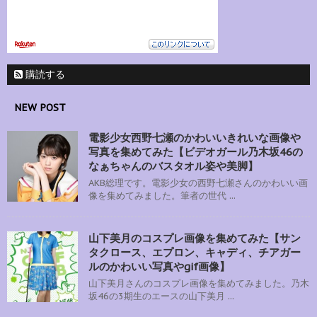
購読する
NEW POST
電影少女西野七瀬のかわいいきれいな画像や
写真を集めてみた【ビデオガール乃木坂46の
なぁちゃんのバスタオル姿や美脚】
AKB総理です。電影少女の西野七瀬さんのかわいい画
像を集めてみました。筆者の世代 ...
山下美月のコスプレ画像を集めてみた【サン
タクロース、エプロン、キャディ、チアガー
ルのかわいい写真やgif画像】
山下美月さんのコスプレ画像を集めてみました。乃木
坂46の3期生のエースの山下美月 ...