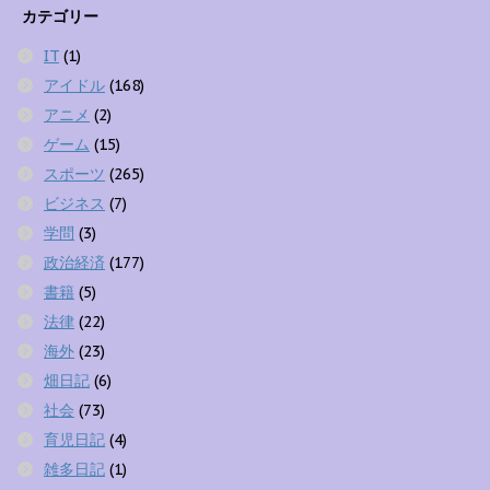
カテゴリー
IT
(1)
アイドル
(168)
アニメ
(2)
ゲーム
(15)
スポーツ
(265)
ビジネス
(7)
学問
(3)
政治経済
(177)
書籍
(5)
法律
(22)
海外
(23)
畑日記
(6)
社会
(73)
育児日記
(4)
雑多日記
(1)