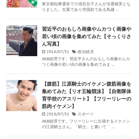
東京都知事選挙で小池百合子さんが当選確実とな
りました。左翼であり売国奴である鳥越 ...
習近平のおもしろ画像やムカつく画像や
若い頃の画像を集めてみた【そっくりさ
ん写真】
2016/07/31
政治経済
AKB総理です。習近平さんのおもしろ画像やムカ
つく画像や若い頃の画像を集めてみま ...
【腹筋】江原騎士のイケメン腹筋画像を
集めてみた【リオ五輪競泳】【自衛隊体
育学校のアスリート】【フリーリレーの
筋肉イケメン】
2016/07/31
スポーツ
AKB総理です。フリーリレーに出場するイケメン
の江原騎士さん。「騎士」と書いて「 ...