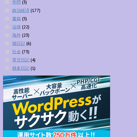
学問
(3)
政治経済
(177)
書籍
(5)
法律
(22)
海外
(23)
畑日記
(6)
社会
(73)
育児日記
(4)
雑多日記
(1)