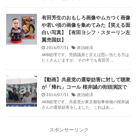
有田芳生のおもしろ画像やムカつく画像
や若い頃の画像を集めてみた【笑える面
白い写真】【有田ヨシフ・スターリン左
翼売国奴】
2016/07/31
政治経済
AKB総理です。売国議員と言えば思い当たる方は
たくさんいますが、その中でも有田芳 ...
【動画】共産党の選挙妨害に対して聴衆
が「帰れ」コール 桜井誠の街頭演説で
2016/07/31
政治経済
AKB総理です。共産党が東京都知事候補の桜井誠
さんの選挙妨害をしました。これはあ ...
スポンサーリンク