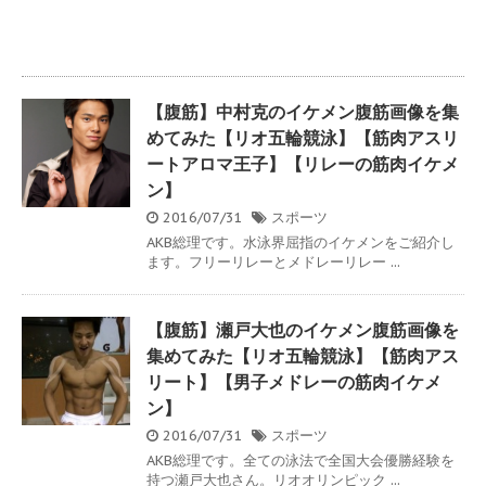
【腹筋】中村克のイケメン腹筋画像を集
めてみた【リオ五輪競泳】【筋肉アスリ
ートアロマ王子】【リレーの筋肉イケメ
ン】
2016/07/31
スポーツ
AKB総理です。水泳界屈指のイケメンをご紹介し
ます。フリーリレーとメドレーリレー ...
【腹筋】瀬戸大也のイケメン腹筋画像を
集めてみた【リオ五輪競泳】【筋肉アス
リート】【男子メドレーの筋肉イケメ
ン】
2016/07/31
スポーツ
AKB総理です。全ての泳法で全国大会優勝経験を
持つ瀬戸大也さん。リオオリンピック ...