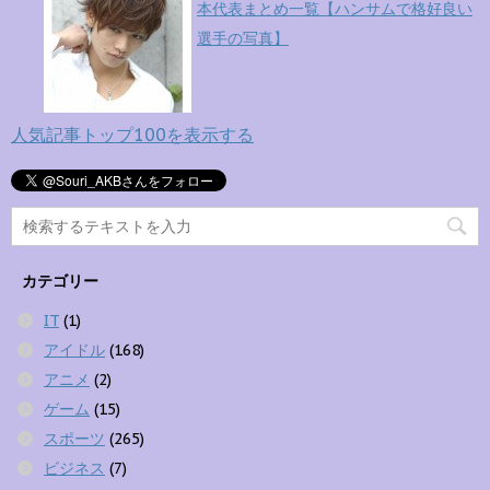
本代表まとめ一覧【ハンサムで格好良い
選手の写真】
人気記事トップ100を表示する
カテゴリー
IT
(1)
アイドル
(168)
アニメ
(2)
ゲーム
(15)
スポーツ
(265)
ビジネス
(7)