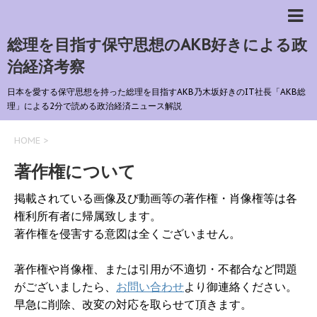
総理を目指す保守思想のAKB好きによる政
治経済考察
日本を愛する保守思想を持った総理を目指すAKB乃木坂好きのIT社長「AKB総
理」による2分で読める政治経済ニュース解説
HOME
>
著作権について
掲載されている画像及び動画等の著作権・肖像権等は各
権利所有者に帰属致します。
著作権を侵害する意図は全くございません。
著作権や肖像権、または引用が不適切・不都合など問題
がございましたら、
お問い合わせ
より御連絡ください。
早急に削除、改変の対応を取らせて頂きます。