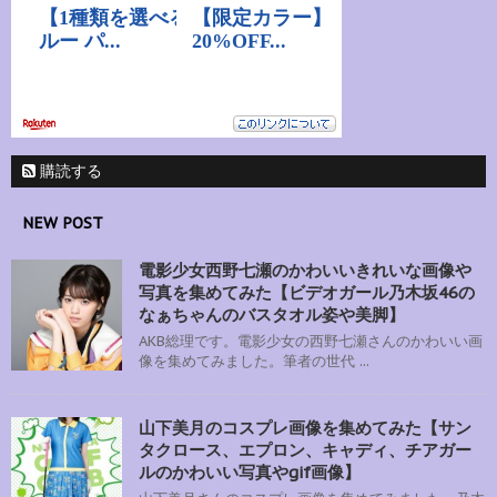
購読する
NEW POST
電影少女西野七瀬のかわいいきれいな画像や
写真を集めてみた【ビデオガール乃木坂46の
なぁちゃんのバスタオル姿や美脚】
AKB総理です。電影少女の西野七瀬さんのかわいい画
像を集めてみました。筆者の世代 ...
山下美月のコスプレ画像を集めてみた【サン
タクロース、エプロン、キャディ、チアガー
ルのかわいい写真やgif画像】