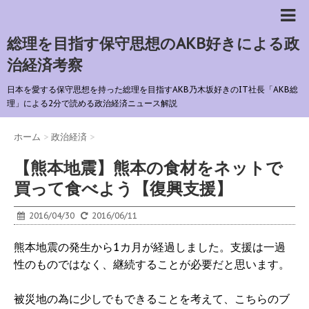
総理を目指す保守思想のAKB好きによる政
治経済考察
日本を愛する保守思想を持った総理を目指すAKB乃木坂好きのIT社長「AKB総
理」による2分で読める政治経済ニュース解説
ホーム
>
政治経済
>
【熊本地震】熊本の食材をネットで
買って食べよう【復興支援】
2016/04/30
2016/06/11
熊本地震の発生から1カ月が経過しました。支援は一過
性のものではなく、継続することが必要だと思います。
被災地の為に少しでもできることを考えて、こちらのブ