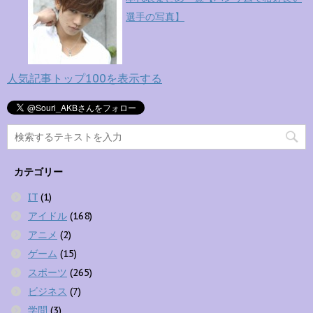
選手の写真】
人気記事トップ100を表示する
カテゴリー
IT
(1)
アイドル
(168)
アニメ
(2)
ゲーム
(15)
スポーツ
(265)
ビジネス
(7)
学問
(3)