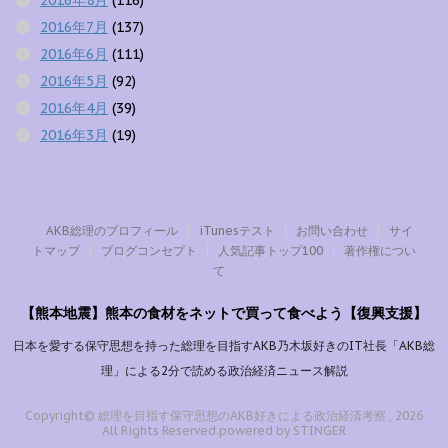
2016年8月
(116)
2016年7月
(137)
2016年6月
(111)
2016年5月
(92)
2016年4月
(39)
2016年3月
(19)
AKB総理のプロフィール
iTunesテスト
お問い合わせ
サイ
トマップ
ブログコンセプト
人気記事トップ100
著作権につい
て
【熊本地震】熊本の食材をネットで買って食べよう【復興支援】
日本を愛する保守思想を持った総理を目指すAKB乃木坂好きのIT社長「AKB総
理」による2分で読める政治経済ニュース解説
Copyright© 総理を目指す保守思想のAKB好きによる政治経済考察 , 2026
All Rights Reserved.
powered by STINGER