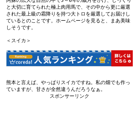
阿蘇の広大な自然の中で3～6年の歳月をかけ、じっくり
と大切に育てられた極上肉用馬で、その中から更に厳選
された最上級の霜降りを持つ大トロを厳選してお届けし
ているとのことです。ホームページを見ると、まあ美味
しそうです。
＜スイカ＞
熊本と言えば、やっぱりスイカですね。私の畑でも作っ
ていますが、甘さが全然違うんだろうなぁ。
スポンサーリンク