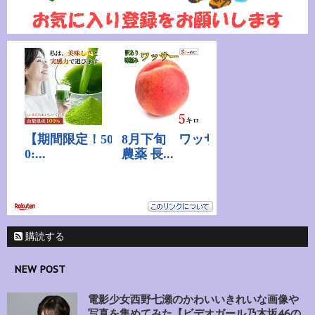
購読する
NEW POST
電影少女西野七瀬のかわいいきれいな画像や
写真を集めてみた【ビデオガール乃木坂46の