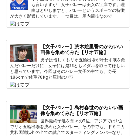
も言いますが、女子バレーは美女の宝庫です。理
由はと申しますと、バレーというスポーツの特徴
が大きく影響しています。一つ目は、屋内競技なので
【女子バレー】荒木絵里香のかわいい
画像を集めてみた【リオ五輪】
男子は惜しくもリオ五輪出場が叶わず涙を飲
んだバレーだけに、女子には是非ともメダルを取ってほしい
と思っています。今回はそのバレー女子の中でも、身長
186cmで体重78kgと屈指のパワ
【女子バレー】島村春世のかわいい画
像を集めてみた【リオ五輪】
世界最終予選を堂々の3位、アジアでは1位
でリオ五輪出場を決めた女子バレー。その中でも、ドミニカ
共和国戦以外の全ての試合でスターティングメンバーなり、