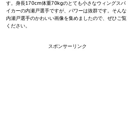
す。身長170cm体重70kgのとても小さなウィングスパ
イカーの内瀬戸選手ですが、パワーは抜群です。そんな
内瀬戸選手のかわいい画像を集めましたので、ぜひご覧
ください。
スポンサーリンク