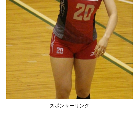
スポンサーリンク