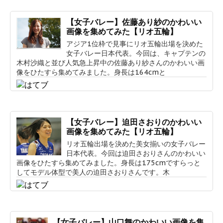
【女子バレー】佐藤あり紗のかわいい
画像を集めてみた【リオ五輪】
アジア1位枠で見事にリオ五輪出場を決めた
女子バレー日本代表。今回は、キャプテンの
木村沙織と並び人気急上昇中の佐藤あり紗さんのかわいい画
像をひたすら集めてみました。身長は164cmと
【女子バレー】迫田さおりのかわいい
画像を集めてみた【リオ五輪】
リオ五輪出場を決めた美女揃いの女子バレー
日本代表。今回は迫田さおりさんのかわいい
画像をひたすら集めてみました。身長は175cmですらっと
してモデル体型で美人の迫田さおりさんです。木
【女子バレー】山口舞のかわいい画像を集