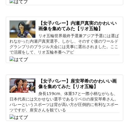
【女子バレー】内瀬戸真実のかわいい
画像を集めてみた【リオ五輪】
リオ五輪世界最終予選兼アジア予選には選ば
れなかった内瀬戸真実選手。しかし、そのすぐ後のワールド
グランプリのブラジル大会には見事に選出されました。ここ
で活躍をして、リオ五輪本番へアピ
【女子バレー】座安琴希のかわいい画
像を集めてみた【リオ五輪】
身長159cm、体重57と一際小柄ながらも、
日本代表には欠かせない選手であるリベロの座安琴希さん。
バレーというスポーツは背が高い方が圧倒的に有利なスポー
ツですが、座安さんを観ている