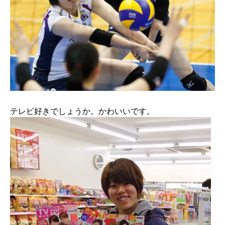
テレビ好きでしょうか。かわいいです。