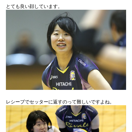
とても良い顔しています。
レシーブでセッターに返すのって難しいですよね。