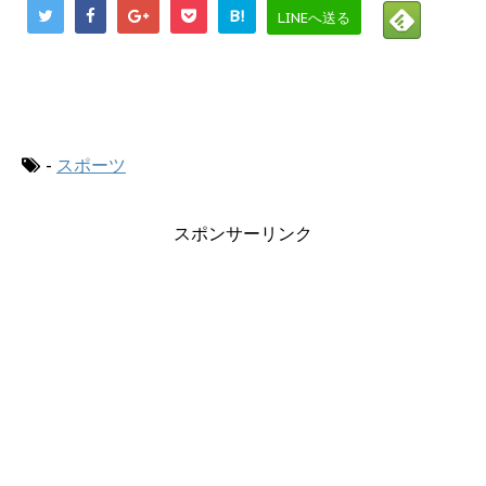
B!
LINEへ送る
にほんブログ村
-
スポーツ
スポンサーリンク