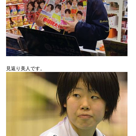
見返り美人です。