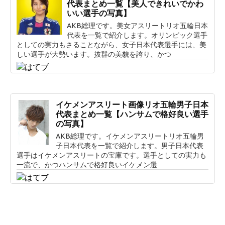
代表まとめ一覧【美人できれいでかわ
いい選手の写真】
AKB総理です。美女アスリートリオ五輪日本
代表を一覧で紹介します。オリンピック選手
としての実力もさることながら、女子日本代表選手には、美
しい選手が大勢います。抜群の美貌を誇り、かつ
イケメンアスリート画像リオ五輪男子日本
代表まとめ一覧【ハンサムで格好良い選手
の写真】
AKB総理です。イケメンアスリートリオ五輪男
子日本代表を一覧で紹介します。男子日本代表
選手はイケメンアスリートの宝庫です。選手としての実力も
一流で、かつハンサムで格好良いイケメン選