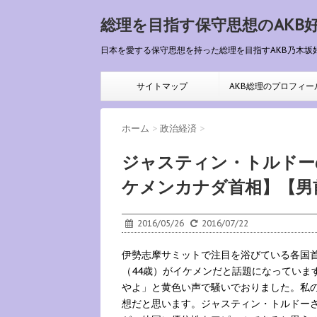
総理を目指す保守思想のAKB
日本を愛する保守思想を持った総理を目指すAKB乃木坂
サイトマップ
AKB総理のプロフィー
ホーム
>
政治経済
>
ジャスティン・トルドー
ケメンカナダ首相】【男
2016/05/26
2016/07/22
伊勢志摩サミットで注目を浴びている各国
（44歳）がイケメンだと話題になっていま
やよ」と黄色い声で騒いでおりました。私
想だと思います。ジャスティン・トルドーさ