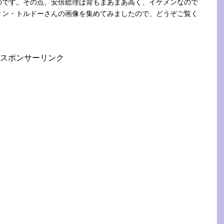
のです。その点、安倍総理は背もまあまあ高く、イケメンなので
ィン・トルドーさんの画像を集めてみましたので、どうぞご覧く
スポンサーリンク