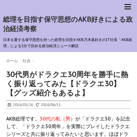
総理を目指す保守思想のAKB好きによる政
治経済考察
日本を愛する保守思想を持った総理を目指すAKB乃木坂好きのIT社長「AKB総
理」による2分で読める政治経済ニュース解説
ホーム
>
社会
>
30代男がドラクエ30周年を勝手に熱
く振り返ってみた【ドラクエ30】
【グッズ紹介もあるよ】
2016/05/26
2016/06/11
AKB総理です。
30代の私（男）
が「ドラクエ30」を記念
して、「ドラクエ30周年」を実際にプレイしたドラクエ
シリーズと共に振り返ってみたいと思います。ほぼドラ