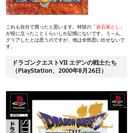
これも自分で買ったと思います。特技の「
岩石落とし
」
が役に立ったことくらいしか記憶にないです。う～ん、
クリアしたとは思うのですが、他は全然思い出せないで
す。
ドラゴンクエストVII エデンの戦士たち
（PlayStation、2000年8月26日）