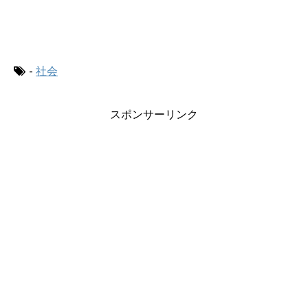
にほんブログ村
-
社会
スポンサーリンク