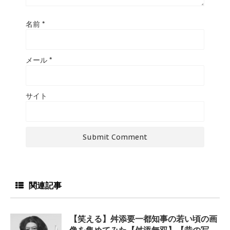
名前
*
メール
*
サイト
関連記事
【笑える】舛添要一都知事の若い頃の画