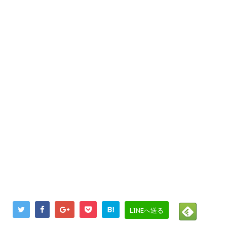
B!
LINEへ送る