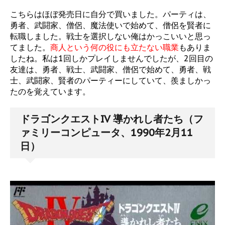
こちらはほぼ発売日に自分で買いました。パーティは、
勇者、武闘家、僧侶、魔法使いで始めて、僧侶を賢者に
転職しました。戦士を選択しない俺はかっこいいと思っ
てました。
商人という何の役にも立たない職業
もありま
したね。私は1回しかプレイしませんでしたが、2回目の
友達は、勇者、戦士、武闘家、僧侶で始めて、勇者、戦
士、武闘家、賢者のパーティーにしていて、羨ましかっ
たのを覚えています。
ドラゴンクエストIV 導かれし者たち（フ
ァミリーコンピュータ、1990年2月11
日）