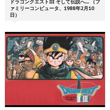
ドラゴンクエストIII そして伝説へ… （フ
ァミリーコンピュータ、1988年2月10
日）