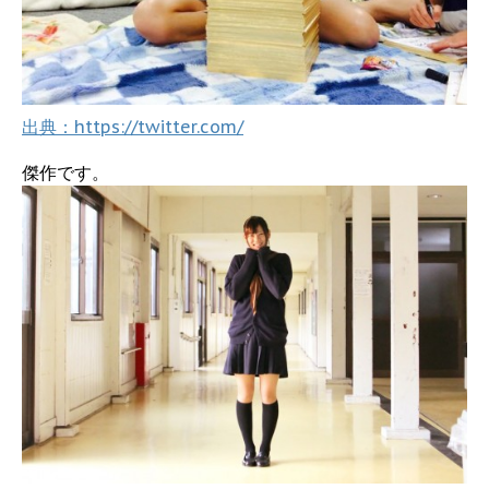
出典：https://twitter.com/
傑作です。