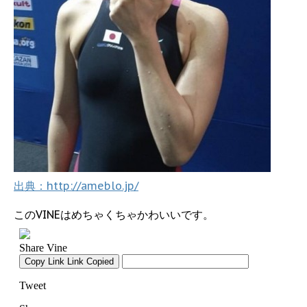
出典：http://ameblo.jp/
このVINEはめちゃくちゃかわいいです。