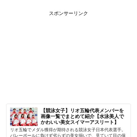
スポンサーリンク
【競泳女子】リオ五輪代表メンバーを
画像一覧でまとめて紹介【水泳美人で
かわいい美女スイマーアスリート】
リオ五輪でメダル獲得が期待される競泳女子日本代表選手。
バレーボールに負けず劣らずの美女揃いで、見ていて目の保