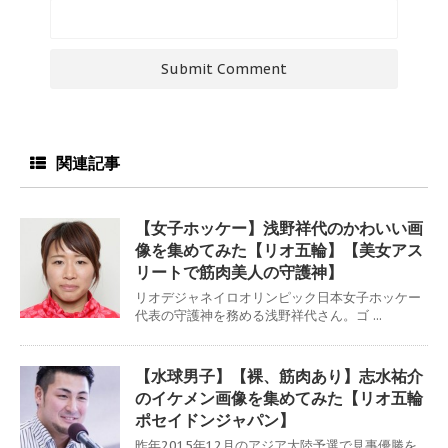
関連記事
【女子ホッケー】浅野祥代のかわいい画
像を集めてみた【リオ五輪】【美女アス
リートで筋肉美人の守護神】
リオデジャネイロオリンピック日本女子ホッケー
代表の守護神を務める浅野祥代さん。ゴ ...
【水球男子】【裸、筋肉あり】志水祐介
のイケメン画像を集めてみた【リオ五輪
ポセイドンジャパン】
昨年2015年12月のアジア大陸予選で見事優勝を