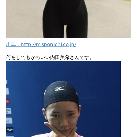
出典：http://m.sponichi.co.jp/
何をしてもかわいい内田美希さんです。