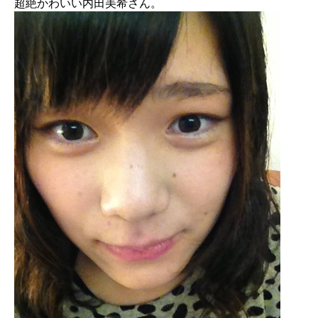
超絶かわいい内田美希さん。