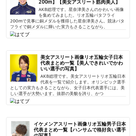
200m】【美女アスリート筋肉美人】
AKB総理です。星奈津美さんのかわいい画像
を集めてみました。リオ五輪バタフライ
200mで見事に銅メダルを獲得した星奈津美さん。競泳バタ
フライで銅メダルに輝いた実力もさることながら、
美女アスリート画像リオ五輪女子日本
代表まとめ一覧【美人できれいでかわ
いい選手の写真】
AKB総理です。美女アスリートリオ五輪日本
代表を一覧で紹介します。オリンピック選手
としての実力もさることながら、女子日本代表選手には、美
しい選手が大勢います。抜群の美貌を誇り、かつ
イケメンアスリート画像リオ五輪男子日本
代表まとめ一覧【ハンサムで格好良い選手
の写真】