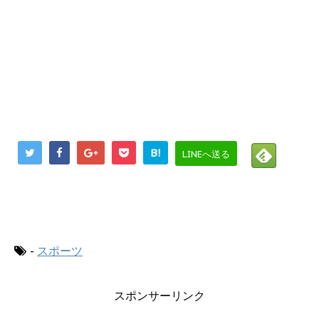
B!
LINEへ送る
にほんブログ村
-
スポーツ
スポンサーリンク