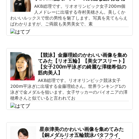
AKB総理です。リオオリンピック女子200m個
人メドレーに出場する寺村美穂さん。美しくか
わいいルックスで世の男性を魅了します。写真を見てもらえ
ばわかりますが、ご両親も美男美女で、素
【競泳】金藤理絵のかわいい画像を集め
てみた【リオ五輪】【美女アスリート】
【女子200m平泳ぎの綺麗な澤穂希似の
筋肉美人】
AKB総理です。リオオリンピック競泳女子
200m平泳ぎに出場する金藤理絵さん。世界ランキング1の
泳ぎで金メダルを狙います。女子サッカーのパイオニアの澤
穂希さんと似ていると言われてお
星奈津美のかわいい画像を集めてみた
【銅メダルリオ五輪競泳バタフライ