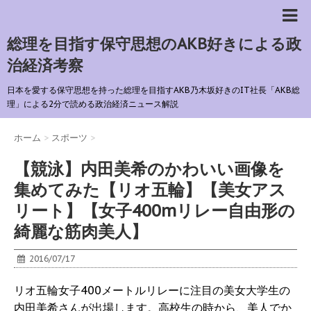
総理を目指す保守思想のAKB好きによる政
治経済考察
日本を愛する保守思想を持った総理を目指すAKB乃木坂好きのIT社長「AKB総
理」による2分で読める政治経済ニュース解説
ホーム
>
スポーツ
>
【競泳】内田美希のかわいい画像を
集めてみた【リオ五輪】【美女アス
リート】【女子400mリレー自由形の
綺麗な筋肉美人】
2016/07/17
リオ五輪女子400メートルリレーに注目の美女大学生の
内田美希さんが出場します。高校生の時から、美人でか