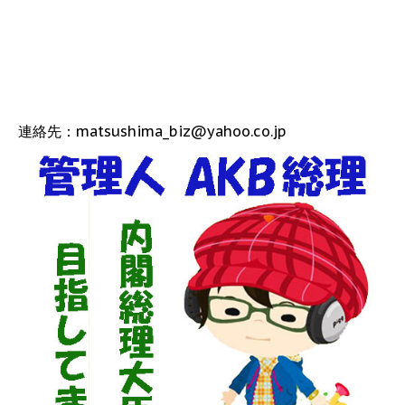
連絡先：matsushima_biz@yahoo.co.jp