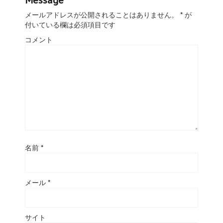
Message
メールアドレスが公開されることはありません。
*
が
付いている欄は必須項目です
コメント
名前
*
メール
*
サイト