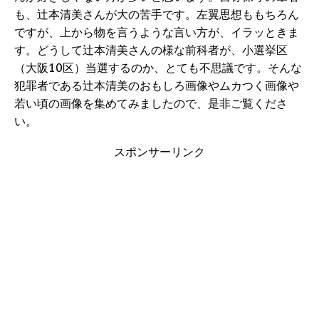
も、辻本清美さんが大の苦手です。左翼思想ももちろん
ですが、上から物を言うような言い方が、イラッときま
す。どうして辻本清美さんの様な前科者が、小選挙区
（大阪10区）当選するのか、とても不思議です。そんな
犯罪者である辻本清美のおもしろ画像やムカつく画像や
若い頃の画像を集めてみましたので、是非ご覧くださ
い。
スポンサーリンク