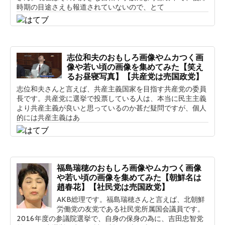
時期の目途さえも報道されていないので、とて
志位和夫のおもしろ画像やムカつく画
像や若い頃の画像を集めてみた【笑え
るお昼寝写真】【共産党は売国政党】
志位和夫さんと言えば、共産主義国家を目指す共産党の委員
長です。共産党に選挙で投票している人は、本当に民主主義
より共産主義が良いと思っているのか甚だ疑問ですが、個人
的には共産主義はあ
福島瑞穂のおもしろ画像やムカつく画像
や若い頃の画像を集めてみた【朝鮮名は
趙春花】【社民党は売国政党】
AKB総理です。福島瑞穂さんと言えば、北朝鮮
労働党の友党である社民党所属国会議員です。
2016年度の参議院選挙で、自身の保身の為に、吉田忠智党