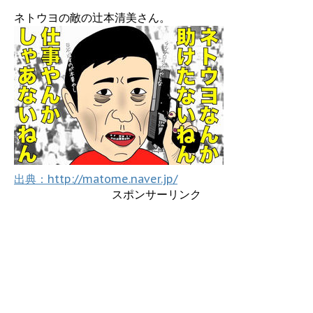
ネトウヨの敵の辻本清美さん。
出典：http://matome.naver.jp/
スポンサーリンク