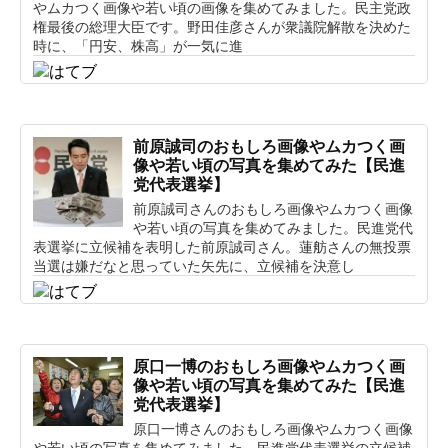
やムカつく画像や若い頃の画像を集めてみました。民主党政
権最後の総理大臣です。野田佳彦さんが衆議院解散を決めた
時に、「円安、株高」が一気に進
前原誠司のおもしろ画像やムカつく画
像や若い頃の写真を集めてみた【民進
党代表選挙】
前原誠司さんのおもしろ画像やムカつく画像
や若い頃の写真を集めてみました。民進党代
表選挙に立候補を表明した前原誠司さん。蓮舫さんの無投票
当選は嫌だなと思っていた矢先に、立候補を決意し
原口一博のおもしろ画像やムカつく画
像や若い頃の写真を集めてみた【民進
党代表選挙】
原口一博さんのおもしろ画像やムカつく画像
や若い頃の写真を集めてみました。民進党代表選挙の立候補