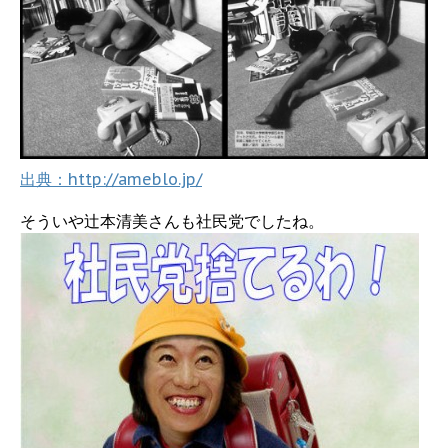
出典：http://ameblo.jp/
そういや辻本清美さんも社民党でしたね。