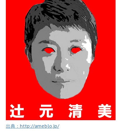
出典：http://ameblo.jp/