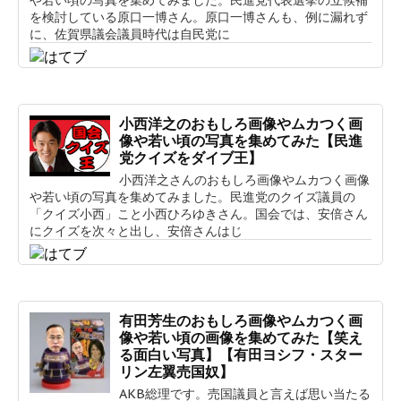
を検討している原口一博さん。原口一博さんも、例に漏れず
に、佐賀県議会議員時代は自民党に
小西洋之のおもしろ画像やムカつく画
像や若い頃の写真を集めてみた【民進
党クイズをダイブ王】
小西洋之さんのおもしろ画像やムカつく画像
や若い頃の写真を集めてみました。民進党のクイズ議員の
「クイズ小西」こと小西ひろゆきさん。国会では、安倍さん
にクイズを次々と出し、安倍さんはじ
有田芳生のおもしろ画像やムカつく画
像や若い頃の画像を集めてみた【笑え
る面白い写真】【有田ヨシフ・スター
リン左翼売国奴】
AKB総理です。売国議員と言えば思い当たる