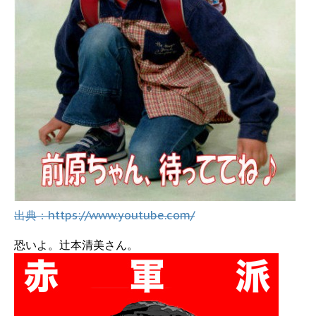
出典：https://www.youtube.com/
恐いよ。辻本清美さん。