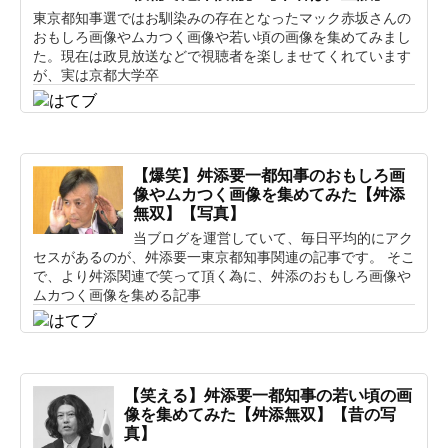
東京都知事選ではお馴染みの存在となったマック赤坂さんの
おもしろ画像やムカつく画像や若い頃の画像を集めてみまし
た。現在は政見放送などで視聴者を楽しませてくれています
が、実は京都大学卒
【爆笑】舛添要一都知事のおもしろ画
像やムカつく画像を集めてみた【舛添
無双】【写真】
当ブログを運営していて、毎日平均的にアク
セスがあるのが、舛添要一東京都知事関連の記事です。 そこ
で、より舛添関連で笑って頂く為に、舛添のおもしろ画像や
ムカつく画像を集める記事
【笑える】舛添要一都知事の若い頃の画
像を集めてみた【舛添無双】【昔の写
真】