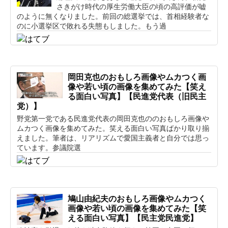
さきがけ時代の厚生労働大臣の頃の高評価が嘘
のように無くなりました。前回の総選挙では、首相経験者な
のに小選挙区で敗れる失態もしました。もう過
岡田克也のおもしろ画像やムカつく画
像や若い頃の画像を集めてみた【笑え
る面白い写真】【民進党代表（旧民主
党）】
野党第一党である民進党代表の岡田克也ののおもしろ画像や
ムカつく画像を集めてみた。笑える面白い写真ばかり取り揃
えました。筆者は、リアリズムで愛国主義者と自分では思っ
ています。参議院選
鳩山由紀夫のおもしろ画像やムカつく
画像や若い頃の画像を集めてみた【笑
える面白い写真】【民主党民進党】