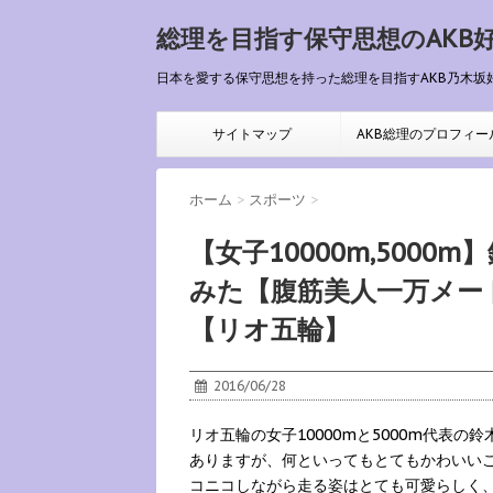
総理を目指す保守思想のAKB
日本を愛する保守思想を持った総理を目指すAKB乃木坂
サイトマップ
AKB総理のプロフィー
ホーム
>
スポーツ
>
【女子10000m,500
みた【腹筋美人一万メー
【リオ五輪】
2016/06/28
リオ五輪の女子10000mと5000m代表
ありますが、何といってもとてもかわいいこと
コニコしながら走る姿はとても可愛らしく