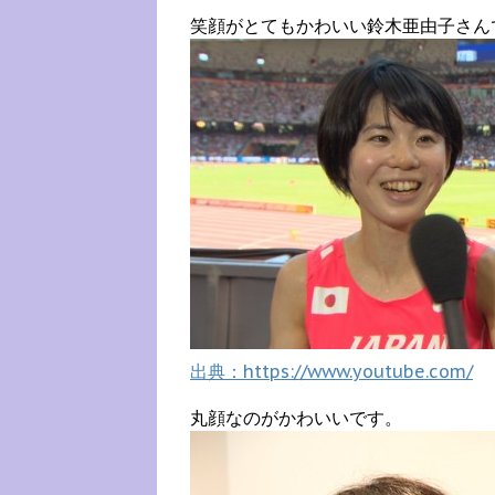
笑顔がとてもかわいい鈴木亜由子さん
出典：https://www.youtube.com/
丸顔なのがかわいいです。