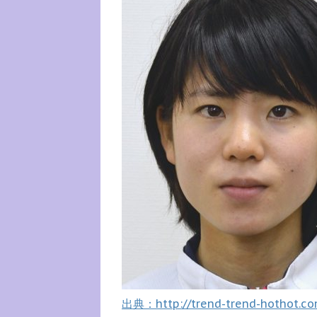
出典：http://trend-trend-hothot.co