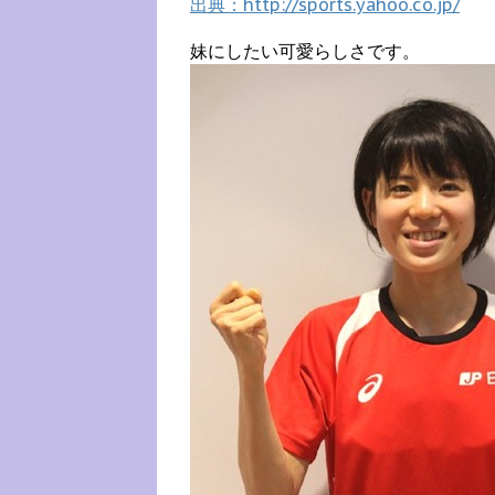
出典：http://sports.yahoo.co.jp/
妹にしたい可愛らしさです。