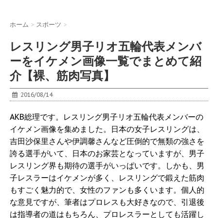
ホーム
>
スポーツ
>
レスリング男子リオ五輪代表メンバ
ーをイケメン画像一覧でまとめて紹
介【裸、筋肉写真】
2016/08/14
AKB総理です。レスリング男子リオ五輪代表メンバーの
イケメン画像を集めました。日本の女子レスリングは、
吉田沙保里さんや伊調馨さんなど圧倒的で無類の強さを
誇る選手がいて、日本のお家芸となっていますが、男子
レスリング界も期待の選手がいっぱいです。しかも、男
子レスラーはイケメンが多く、レスリングで鍛えた筋肉
もすごく魅力的で、女性のファンも多くいます。個人的
な意見ですが、筆者はプロレスも大好きなので、引退後
は指導者の道はもちろん、プロレスラーとしても活躍し