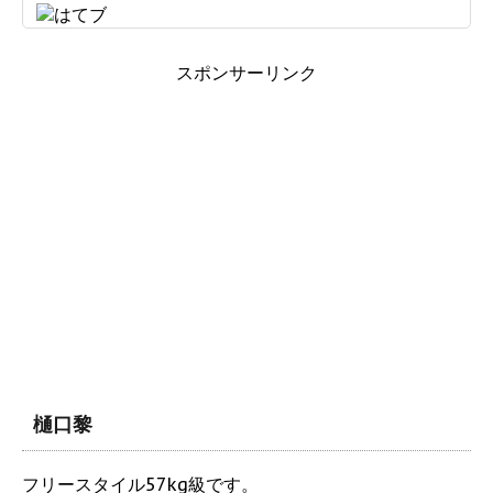
スポンサーリンク
樋口黎
フリースタイル57kg級です。