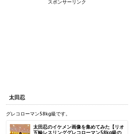
スポンサーリンク
太田忍
グレコローマン58kg級です。
太田忍のイケメン画像を集めてみた【リオ
五輪レスリンググレコローマン58kg級の