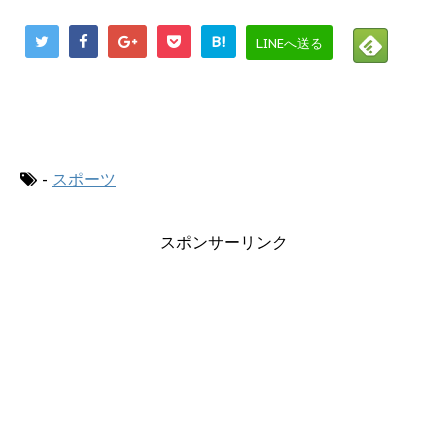
B!
LINEへ送る
にほんブログ村
-
スポーツ
スポンサーリンク