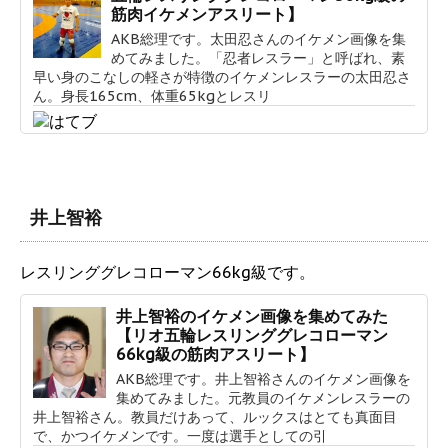
筋肉イケメンアスリート】
AKB総理です。太田忍さんのイケメン画像を集
めてみました。「忍者レスラー」と呼ばれ、素
早い身のこなしの軽さが特徴のイケメンレスラーの太田忍さ
ん。身長165cm、体重65kgとレスリ
井上智裕
レスリンググレコローマン66kg級です。
井上智裕のイケメン画像を集めてみた
【リオ五輪レスリンググレコローマン
66kg級の筋肉アスリート】
AKB総理です。井上智裕さんのイケメン画像を
集めてみました。元教員のイケメンレスラーの
井上智裕さん。教員だけあって、ルックスはとても真面目
で、かつイケメンです。一度は選手としての引