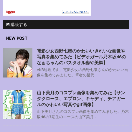
購読する
NEW POST
電影少女西野七瀬のかわいいきれいな画像や
写真を集めてみた【ビデオガール乃木坂46の
なぁちゃんのバスタオル姿や美脚】
AKB総理です。電影少女の西野七瀬さんのかわいい画
像を集めてみました。筆者の世代 ...
山下美月のコスプレ画像を集めてみた【サン
タクロース、エプロン、キャディ、チアガー
ルのかわいい写真やgif画像】
山下美月さんのコスプレ画像を集めてみました。乃木
坂46の3期生のエースの山下美月 ...