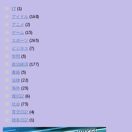
IT
(1)
アイドル
(168)
アニメ
(2)
ゲーム
(15)
スポーツ
(265)
ビジネス
(7)
学問
(3)
政治経済
(177)
書籍
(5)
法律
(22)
海外
(23)
畑日記
(6)
社会
(73)
育児日記
(4)
雑多日記
(1)