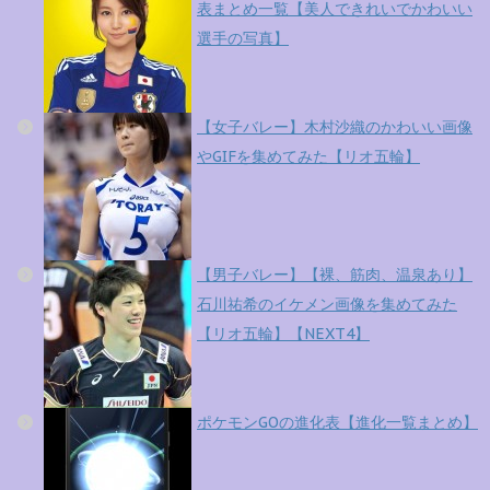
表まとめ一覧【美人できれいでかわいい
選手の写真】
【女子バレー】木村沙織のかわいい画像
やGIFを集めてみた【リオ五輪】
【男子バレー】【裸、筋肉、温泉あり】
石川祐希のイケメン画像を集めてみた
【リオ五輪】【NEXT4】
ポケモンGOの進化表【進化一覧まとめ】