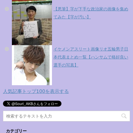
【悪筆】字が下手な政治家の画像を集め
てみた【字が汚い】
イケメンアスリート画像リオ五輪男子日
本代表まとめ一覧【ハンサムで格好良い
選手の写真】
人気記事トップ100を表示する
カテゴリー