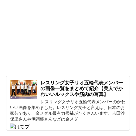
レスリング女子リオ五輪代表メンバー
の画像一覧をまとめて紹介【美人でか
わいいルックスや筋肉の写真】
レスリング女子リオ五輪代表メンバーのかわ
いい画像を集めました。レスリング女子と言えば、日本のお
家芸であり、金メダル最有力候補がたくさんいます。吉田沙
保里さんや伊調馨さんなどは金メダ