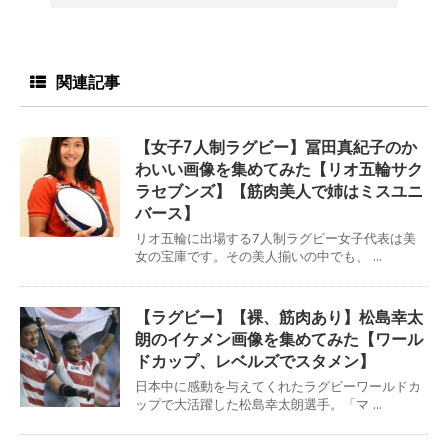
関連記事
【女子7人制ラグビー】冨田真紀子のか
わいい画像を集めてみた【リオ五輪サク
ラセブンズ】【筋肉美人で姉はミスユニ
バース】
リオ五輪に出場する7人制ラグビー女子代表は美
女の宝庫です。その美人揃いの中でも、 ...
【ラグビー】【裸、筋肉あり】松島幸太
朗のイケメン画像を集めてみた【ワール
ドカップ、レベルズでスタメン】
日本中に感動を与えてくれたラグビーワールドカ
ップで大活躍した松島幸太朗選手。「マ ...