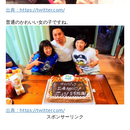
出典：https://twitter.com/
普通のかわいい女の子ですね。
出典：https://twitter.com/
スポンサーリンク