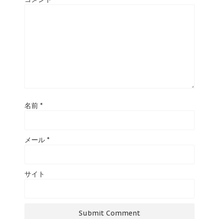
名前
*
メール
*
サイト