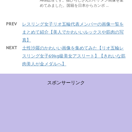
AKB総理です。猫ひろしさんのイケメン画像を集
めてみました。国籍を日本からカンボ ...
PREV
レスリング女子リオ五輪代表メンバーの画像一覧を
まとめて紹介【美人でかわいいルックスや筋肉の写
真】
NEXT
土性沙羅のかわいい画像を集めてみた【リオ五輪レ
スリング女子69kg級美女アスリート】【きれいな筋
肉美人が金メダルへ】
スポンサーリンク