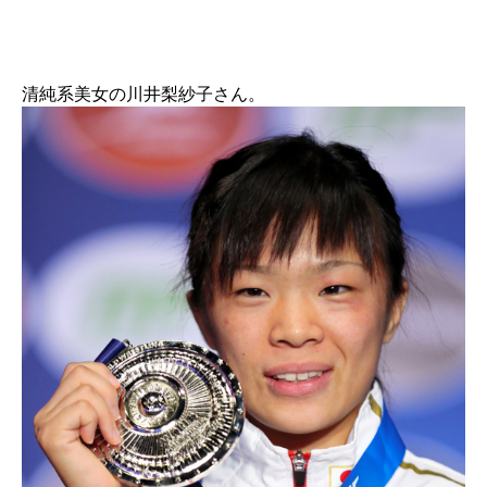
清純系美女の川井梨紗子さん。