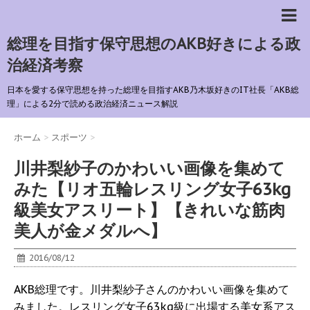
総理を目指す保守思想のAKB好きによる政
治経済考察
日本を愛する保守思想を持った総理を目指すAKB乃木坂好きのIT社長「AKB総
理」による2分で読める政治経済ニュース解説
ホーム
>
スポーツ
>
川井梨紗子のかわいい画像を集めて
みた【リオ五輪レスリング女子63kg
級美女アスリート】【きれいな筋肉
美人が金メダルへ】
2016/08/12
AKB総理です。川井梨紗子さんのかわいい画像を集めて
みました。レスリング女子63kg級に出場する美女系アス