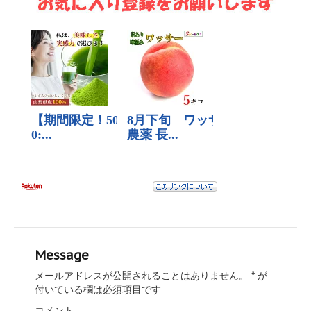
Message
メールアドレスが公開されることはありません。
*
が
付いている欄は必須項目です
コメント