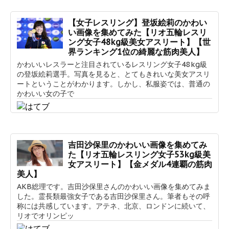
【女子レスリング】登坂絵莉のかわい
い画像を集めてみた【リオ五輪レスリ
ング女子48kg級美女アスリート】【世
界ランキング1位の綺麗な筋肉美人】
かわいいレスラーと注目されているレスリング女子48kg級
の登坂絵莉選手。写真を見ると、とてもきれいな美女アスリ
ートということがわかります。しかし、私服姿では、普通の
かわいい女の子で
吉田沙保里のかわいい画像を集めてみ
た【リオ五輪レスリング女子53kg級美
女アスリート】【金メダル4連覇の筋肉
美人】
AKB総理です。吉田沙保里さんのかわいい画像を集めてみま
した。霊長類最強女子である吉田沙保里さん。筆者もその呼
称には共感しています。アテネ、北京、ロンドンに続いて、
リオでオリンピッ