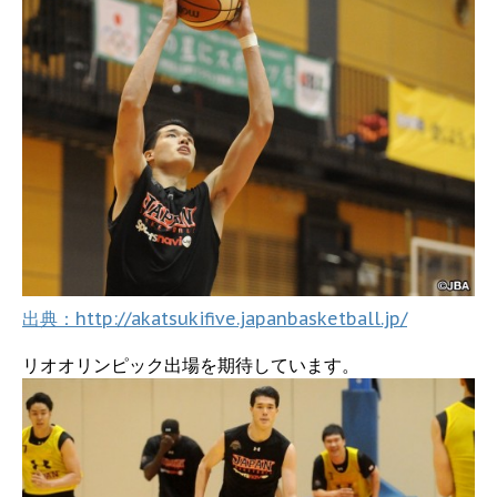
出典：http://akatsukifive.japanbasketball.jp/
リオオリンピック出場を期待しています。