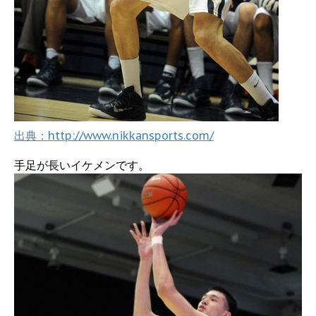
出典：http://www.nikkansports.com/
手足が長いイケメンです。