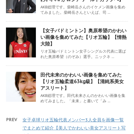
AKB総理です。柴崎岳さんのイケメン画像を集め
てみました。柴崎岳さんといえば、司 ...
【女子バドミントン】奥原希望のかわい
い画像を集めてみた【リオ五輪】【情熱
大陸】
リオ五輪バドミントン女子シングルス代表に選ば
れた奥原希望（のぞみ）選手。ニックネ ...
田代未来のかわいい画像を集めてみた
【リオ五輪柔道63kg級】【清純系美女
アスリート】
AKB総理です。田代未来さんのかわいい画像を集
めてみました。「未来」と書いて「み ...
PREV
女子卓球リオ五輪代表メンバー3人全員を画像一覧
でまとめて紹介【美人でかわいい美女アスリート写