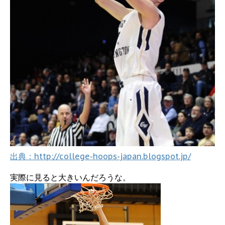
出典：http://college-hoops-japan.blogspot.jp/
実際に見ると大きいんだろうな。