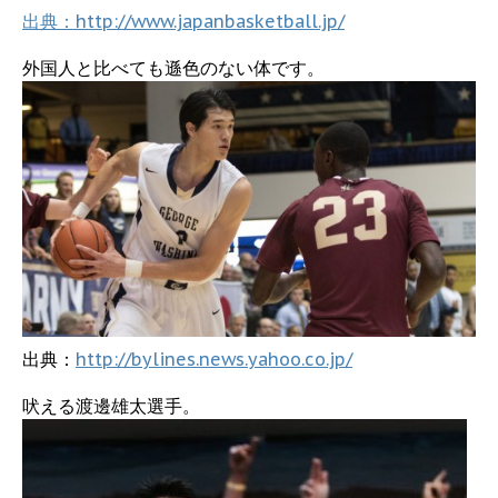
出典：http://www.japanbasketball.jp/
外国人と比べても遜色のない体です。
出典：
http://bylines.news.yahoo.co.jp/
吠える渡邊雄太選手。