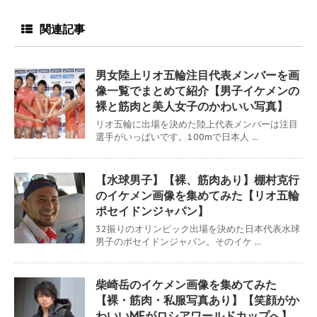
関連記事
男女陸上リオ五輪注目代表メンバーを画
像一覧でまとめて紹介【男子イケメンの
裸と筋肉と美人女子のかわいい写真】
リオ五輪に出場を決めた陸上代表メンバーは注目
選手がいっぱいです。100mで日本人 ...
【水球男子】【裸、筋肉あり】棚村克行
のイケメン画像を集めてみた【リオ五輪
ポセイドンジャパン】
32振りのオリンピック出場を決めた日本代表水球
男子のポセイドンジャパン。そのイケ ...
柴崎岳のイケメン画像を集めてみた
【裸・筋肉・私服写真あり】【笑顔がか
わいいMFがロシアワールドカップへ】