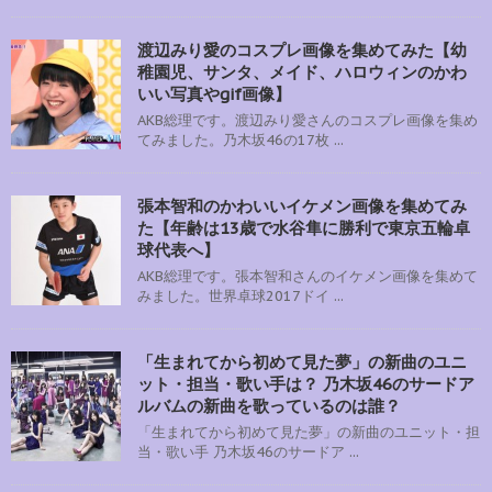
渡辺みり愛のコスプレ画像を集めてみた【幼
稚園児、サンタ、メイド、ハロウィンのかわ
いい写真やgif画像】
AKB総理です。渡辺みり愛さんのコスプレ画像を集め
てみました。乃木坂46の17枚 ...
張本智和のかわいいイケメン画像を集めてみ
た【年齢は13歳で水谷隼に勝利で東京五輪卓
球代表へ】
AKB総理です。張本智和さんのイケメン画像を集めて
みました。世界卓球2017ドイ ...
「生まれてから初めて見た夢」の新曲のユニ
ット・担当・歌い手は？ 乃木坂46のサードア
ルバムの新曲を歌っているのは誰？
「生まれてから初めて見た夢」の新曲のユニット・担
当・歌い手 乃木坂46のサードア ...