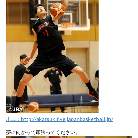
出典：http://akatsukifive.japanbasketball.jp/
夢に向かって頑張ってください。