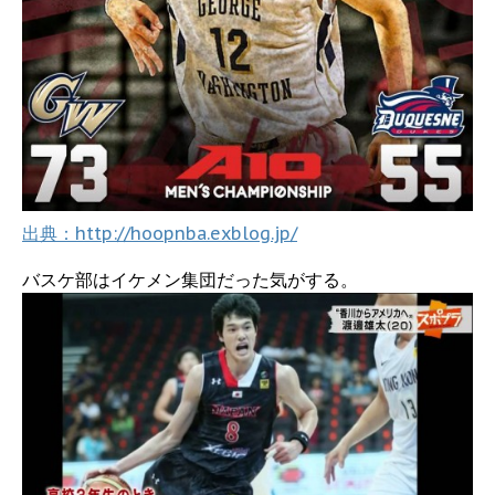
出典：http://hoopnba.exblog.jp/
バスケ部はイケメン集団だった気がする。