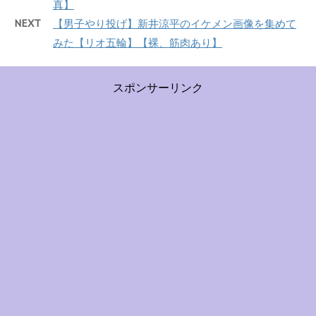
真】
NEXT
【男子やり投げ】新井涼平のイケメン画像を集めて
みた【リオ五輪】【裸、筋肉あり】
スポンサーリンク