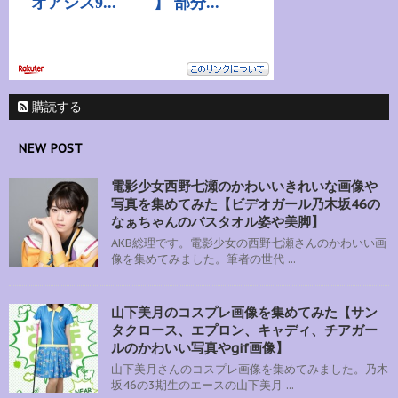
購読する
NEW POST
電影少女西野七瀬のかわいいきれいな画像や
写真を集めてみた【ビデオガール乃木坂46の
なぁちゃんのバスタオル姿や美脚】
AKB総理です。電影少女の西野七瀬さんのかわいい画
像を集めてみました。筆者の世代 ...
山下美月のコスプレ画像を集めてみた【サン
タクロース、エプロン、キャディ、チアガー
ルのかわいい写真やgif画像】
山下美月さんのコスプレ画像を集めてみました。乃木
坂46の3期生のエースの山下美月 ...