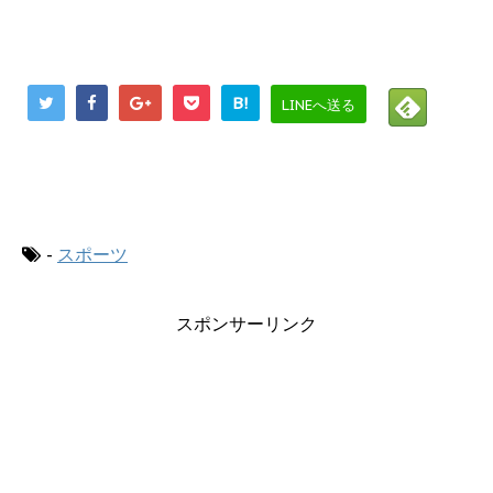
B!
LINEへ送る
にほんブログ村
-
スポーツ
スポンサーリンク