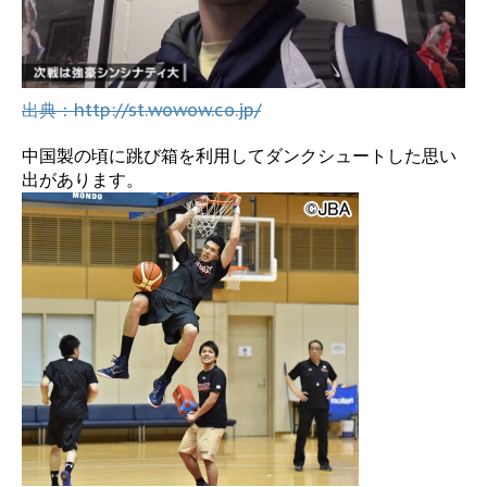
出典：http://st.wowow.co.jp/
中国製の頃に跳び箱を利用してダンクシュートした思い
出があります。