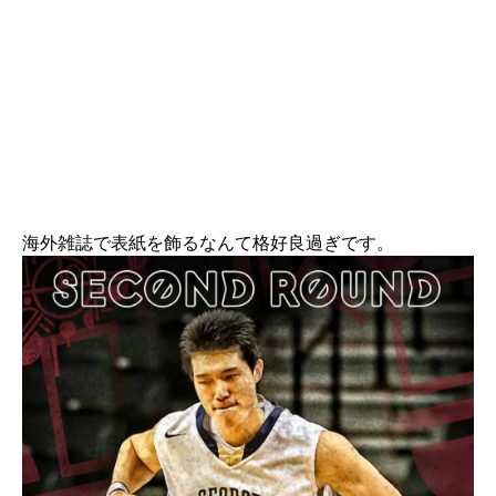
海外雑誌で表紙を飾るなんて格好良過ぎです。