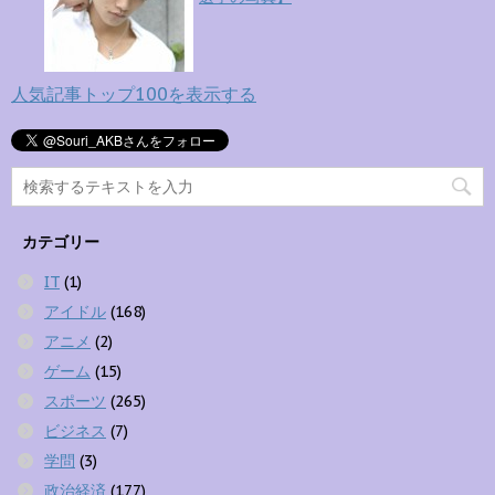
人気記事トップ100を表示する
カテゴリー
IT
(1)
アイドル
(168)
アニメ
(2)
ゲーム
(15)
スポーツ
(265)
ビジネス
(7)
学問
(3)
政治経済
(177)