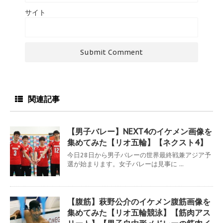
サイト
関連記事
【男子バレー】NEXT4のイケメン画像を
集めてみた【リオ五輪】【ネクスト4】
今日28日から男子バレーの世界最終戦兼アジア予
選が始まります。女子バレーは見事に ...
【腹筋】萩野公介のイケメン腹筋画像を
集めてみた【リオ五輪競泳】【筋肉アス