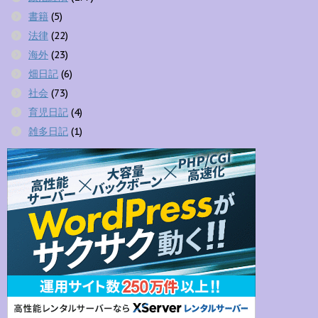
書籍
(5)
法律
(22)
海外
(23)
畑日記
(6)
社会
(73)
育児日記
(4)
雑多日記
(1)