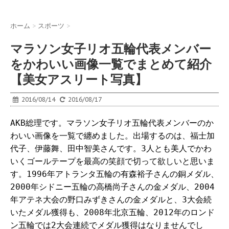
ホーム
>
スポーツ
>
マラソン女子リオ五輪代表メンバー
をかわいい画像一覧でまとめて紹介
【美女アスリート写真】
2016/08/14
2016/08/17
AKB総理です。マラソン女子リオ五輪代表メンバーのか
わいい画像を一覧で纏めました。出場するのは、福士加
代子、伊藤舞、田中智美さんです。3人とも美人でかわ
いくゴールテープを最高の笑顔で切って欲しいと思いま
す。1996年アトランタ五輪の有森裕子さんの銅メダル、
2000年シドニー五輪の高橋尚子さんの金メダル、2004
年アテネ大会の野口みずきさんの金メダルと、3大会続
いたメダル獲得も、2008年北京五輪、2012年のロンド
ン五輪では2大会連続でメダル獲得はなりませんでし