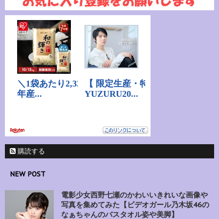
購読する
NEW POST
電影少女西野七瀬のかわいいきれいな画像や
写真を集めてみた【ビデオガール乃木坂46の
なぁちゃんのバスタオル姿や美脚】