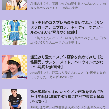
AKB総理です。電影少女の西野七瀬さんのかわいい画
像を集めてみました。筆者の世代 ...
山下美月のコスプレ画像を集めてみた【サン
タクロース、エプロン、キャディ、チアガー
ルのかわいい写真やgif画像】
山下美月さんのコスプレ画像を集めてみました。乃木
坂46の3期生のエースの山下美月 ...
渡辺みり愛のコスプレ画像を集めてみた【幼
稚園児、サンタ、メイド、ハロウィンのかわ
いい写真やgif画像】
AKB総理です。渡辺みり愛さんのコスプレ画像を集め
てみました。乃木坂46の17枚 ...
張本智和のかわいいイケメン画像を集めてみ
た【年齢は13歳で水谷隼に勝利で東京五輪卓
球代表へ】
AKB総理です。張本智和さんのイケメン画像を集めて