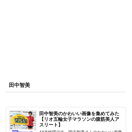
田中智美
田中智美のかわいい画像を集めてみた
【リオ五輪女子マラソンの腹筋美人ア
スリート】
AKB総理です。田中智美さんのかわいい画像