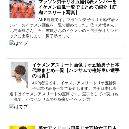
マラソン男子リオ五輪代表メンバーを
イケメン画像一覧でまとめて紹介【筋
肉アスリート写真】
AKB総理です。マラソン男子リオ五輪代表メ
ンバーのイケメン画像を一覧で纏めました。佐々木悟さん、
北島寿典さん、石川末廣さんのイケメンの三選手がオリンピ
ックに出場します。男子勢として
イケメンアスリート画像リオ五輪男子日本
代表まとめ一覧【ハンサムで格好良い選手
の写真】
AKB総理です。イケメンアスリートリオ五輪男
子日本代表を一覧で紹介します。男子日本代表
選手はイケメンアスリートの宝庫です。選手としての実力も
一流で、かつハンサムで格好良いイケメン選
美女アスリート画像リオ五輪女子日本