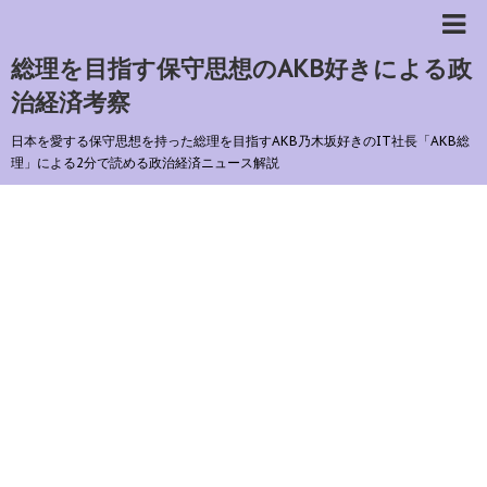
総理を目指す保守思想のAKB好きによる政
治経済考察
日本を愛する保守思想を持った総理を目指すAKB乃木坂好きのIT社長「AKB総
理」による2分で読める政治経済ニュース解説