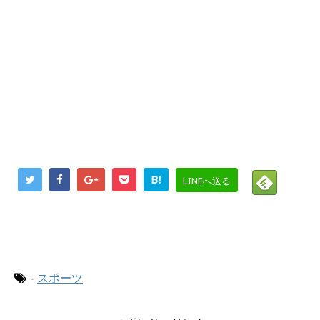
B!
LINEへ送る
にほんブログ村
-
スポーツ