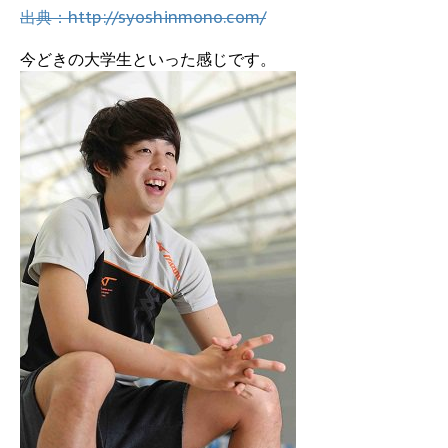
出典：http://syoshinmono.com/
今どきの大学生といった感じです。