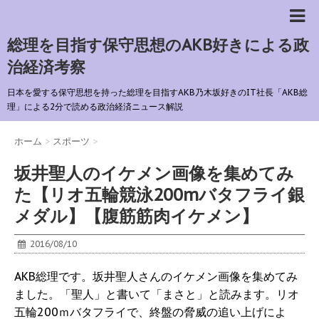
総理を目指す保守思想のAKB好きによる政
治経済考察
日本を愛する保守思想を持った総理を目指すAKB乃木坂好きのIT社長「AKB総
理」による2分で読める政治経済ニュース解説
ホーム
>
スポーツ
>
坂井聖人のイケメン画像を集めてみ
た【リオ五輪競泳200mバタフライ銀
メダル】【腹筋筋肉イケメン】
2016/08/10
AKB総理です。坂井聖人さんのイケメン画像を集めてみ
ました。「聖人」と書いて「まさと」と読みます。リオ
五輪200ｍバタフライで、終盤の脅威の追い上げによ