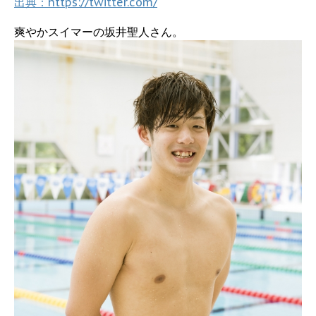
出典：https://twitter.com/
爽やかスイマーの坂井聖人さん。