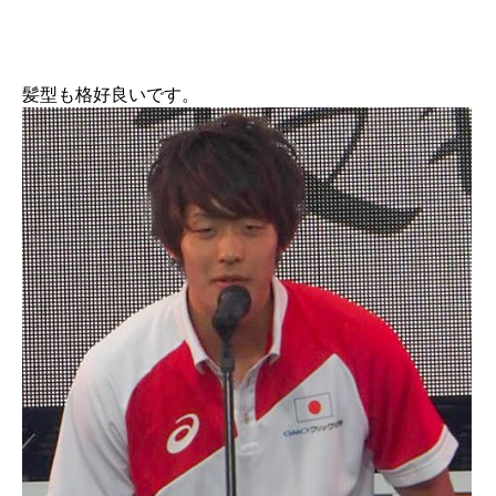
髪型も格好良いです。