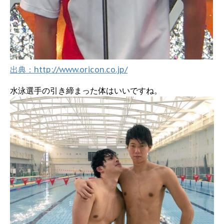
出典：http://www.oricon.co.jp/
水泳選手の引き締まった体はいいですね。