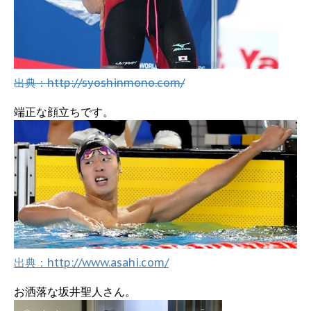
出典：http://syoshinmono.com/
端正な顔立ちです。
出典：http://www.asahi.com/
お洒落な坂井聖人さん。