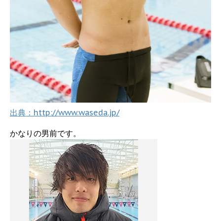
出典：http://www.waseda.jp/
かなりの男前です。