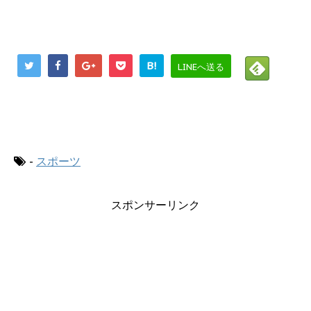
B!
LINEへ送る
にほんブログ村
-
スポーツ
スポンサーリンク