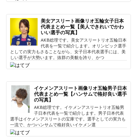
美女アスリート画像リオ五輪女子日本
代表まとめ一覧【美人できれいでかわ
いい選手の写真】
AKB総理です。美女アスリートリオ五輪日本
代表を一覧で紹介します。オリンピック選手
としての実力もさることながら、女子日本代表選手には、美
しい選手が大勢います。抜群の美貌を誇り、かつ
イケメンアスリート画像リオ五輪男子日本
代表まとめ一覧【ハンサムで格好良い選手
の写真】
AKB総理です。イケメンアスリートリオ五輪男
子日本代表を一覧で紹介します。男子日本代表
選手はイケメンアスリートの宝庫です。選手としての実力も
一流で、かつハンサムで格好良いイケメン選