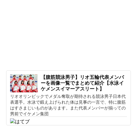
【腹筋競泳男子】リオ五輪代表メンバ
ーを画像一覧でまとめて紹介【水泳イ
ケメンスイマーアスリート】
リオオリンピックでメダル奪取が期待される競泳男子日本代
表選手。水泳で鍛え上げられた体は見事の一言で、特に腹筋
はすさまじいものがあります。また代表メンバーが揃っての
男前でイケメン集団