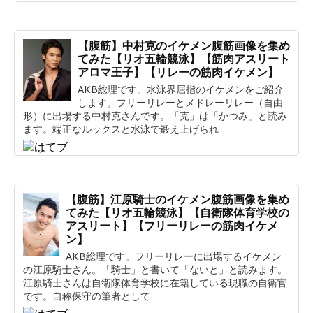
【腹筋】中村克のイケメン腹筋画像を集め
てみた【リオ五輪競泳】【筋肉アスリート
アロマ王子】【リレーの筋肉イケメン】
AKB総理です。水泳界屈指のイケメンをご紹介
します。フリーリレーとメドレーリレー（自由
形）に出場する中村克さんです。「克」は「かつみ」と読み
ます。端正なルックスと水泳で鍛え上げられ
【腹筋】江原騎士のイケメン腹筋画像を集め
てみた【リオ五輪競泳】【自衛隊体育学校の
アスリート】【フリーリレーの筋肉イケメ
ン】
AKB総理です。フリーリレーに出場するイケメン
の江原騎士さん。「騎士」と書いて「ないと」と読みます。
江原騎士さんは自衛隊体育学校に在籍している現職の自衛官
です。自称保守の筆者として