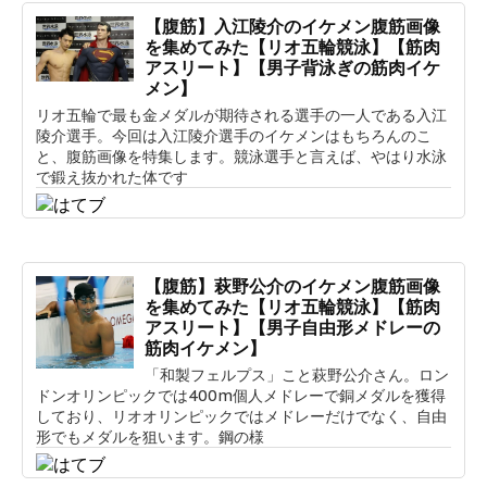
【腹筋】入江陵介のイケメン腹筋画像
を集めてみた【リオ五輪競泳】【筋肉
アスリート】【男子背泳ぎの筋肉イケ
メン】
リオ五輪で最も金メダルが期待される選手の一人である入江
陵介選手。今回は入江陵介選手のイケメンはもちろんのこ
と、腹筋画像を特集します。競泳選手と言えば、やはり水泳
で鍛え抜かれた体です
【腹筋】萩野公介のイケメン腹筋画像
を集めてみた【リオ五輪競泳】【筋肉
アスリート】【男子自由形メドレーの
筋肉イケメン】
「和製フェルプス」こと萩野公介さん。ロン
ドンオリンピックでは400m個人メドレーで銅メダルを獲得
しており、リオオリンピックではメドレーだけでなく、自由
形でもメダルを狙います。鋼の様