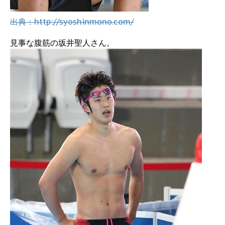
出典：http://syoshinmono.com/
見事な腹筋の坂井聖人さん。