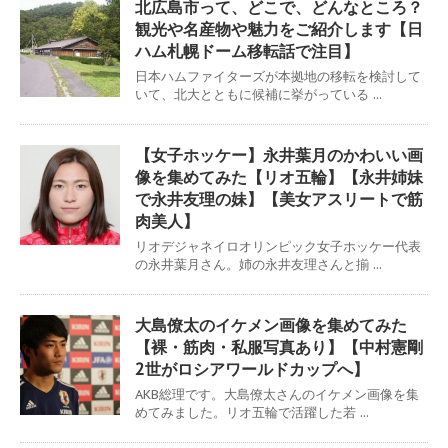
北広島市って、どこで、どんなところ？
観光や名産物や魅力をご紹介します【日
ハム札幌ドーム移転話で注目】
日本ハムファイターズが本拠地の移転を検討して
いて、北大とともに候補に挙がっている ...
【女子ホッケー】永井葉月のかわいい画
像を集めてみた【リオ五輪】【永井姉妹
で永井友理の妹】【美女アスリートで筋
肉美人】
リオデジャネイロオリンピック女子ホッケー代表
の永井葉月さん。姉の永井友理さんと揃 ...
大島僚太のイケメン画像を集めてみた
【裸・筋肉・私服写真あり】【中村憲剛
2世がロシアワールドカップへ】
AKB総理です。大島僚太さんのイケメン画像を集
めてみました。リオ五輪で活躍した若 ...