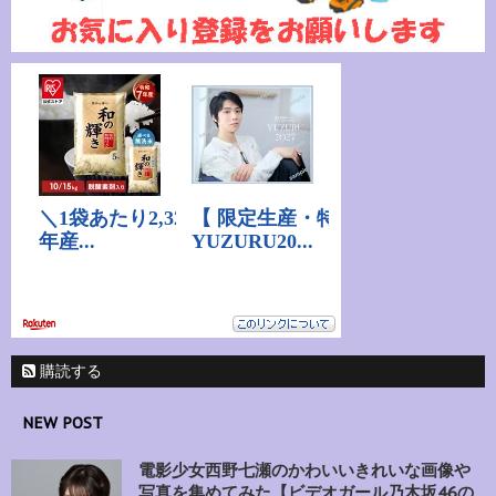
購読する
NEW POST
電影少女西野七瀬のかわいいきれいな画像や
写真を集めてみた【ビデオガール乃木坂46の