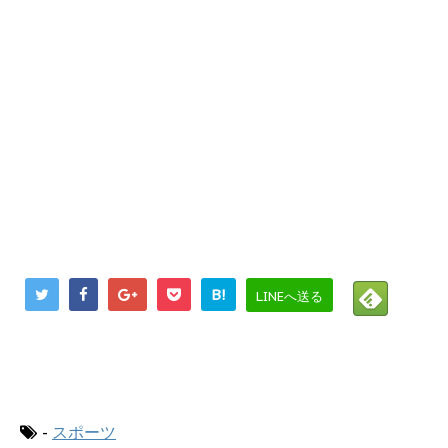
B!
LINEへ送る
にほんブログ村
-
スポーツ