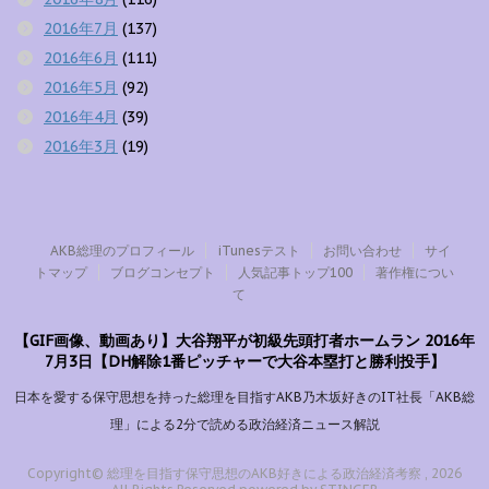
2016年7月
(137)
2016年6月
(111)
2016年5月
(92)
2016年4月
(39)
2016年3月
(19)
AKB総理のプロフィール
iTunesテスト
お問い合わせ
サイ
トマップ
ブログコンセプト
人気記事トップ100
著作権につい
て
【GIF画像、動画あり】大谷翔平が初級先頭打者ホームラン 2016年
7月3日【DH解除1番ピッチャーで大谷本塁打と勝利投手】
日本を愛する保守思想を持った総理を目指すAKB乃木坂好きのIT社長「AKB総
理」による2分で読める政治経済ニュース解説
Copyright© 総理を目指す保守思想のAKB好きによる政治経済考察 , 2026