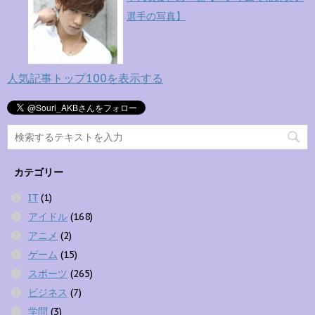
選手の写真】
人気記事トップ100を表示する
カテゴリー
IT
(1)
アイドル
(168)
アニメ
(2)
ゲーム
(15)
スポーツ
(265)
ビジネス
(7)
学問
(3)